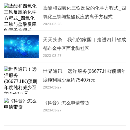
盐酸和四氧化三铁反应的化学方程式_四
氧化三铁与盐酸反应的离子方程式
2023-03-28
天天头条：我们的家园｜走进四川省成
都市金牛区西北街社区
2023-03-27
世界通讯！远洋服务(06677.HK)预期年
度纯利减少至约7540万元
2023-03-27
《抖音》怎么申请带货
2023-03-27