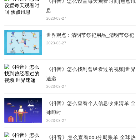
《抖音》怎么设置每天观看时间|焦点讯
息
2023-03-27
世界观点：清明节祭祀用品_清明节祭祀
2023-03-27
《抖音》怎么找到曾经看过的视频|世界
速递
2023-03-27
《抖音》怎么查看个人信息收集清单 全
球即时
2023-03-27
《抖音》怎么查看dou分期账单 全球热