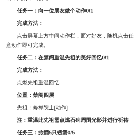
任务一：向一位朋友做个动作0/1
完成方法：
点击屏幕上方中间动作栏，面对好友，随机点击任
意动作即可完成。
任务二：在禁阁重温先祖的美好回忆0/1
完成方法：
点燃先祖重温回忆
位置：禁阁四层
先祖：修禅院士[动作]
注：重温此先祖需点燃石碑周围光影并进行祈祷
任务三：掀翻5只螃蟹0/5