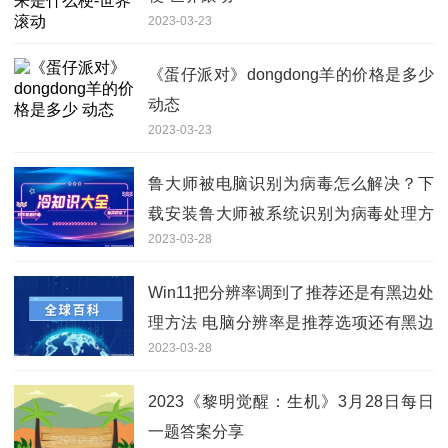
2023-03-23
《蛋仔派对》dongdong羊的价格是多少
动态
2023-03-23
鲁大师被电脑识别为病毒怎么解决？下
载安装鲁大师被系统识别为病毒处理方
2023-03-28
法
Win11把分辨率调到了推荐还是有黑边处
理方法 电脑分辨率是推荐选项还有黑边
2023-03-28
怎么办？
2023《黎明觉醒：生机》3月28日每日
一题答案分享