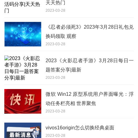
天天热门
2023-03-28
《忍者必须死3》2023年3月28日礼包兑
换码领取 观察
2023-03-28
2023《火影忍者手游》3月28日每日一
题答案分享|最新
2023-03-28
微软 Win12 原型系统用户界面曝光：浮
动任务栏亮相 世界聚焦
2023-03-28
vivos16origin怎么切换经典桌面
2023-03-28