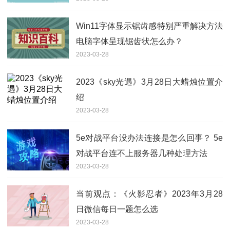
享
Win11字体显示锯齿感特别严重解决方法
电脑字体呈现锯齿状怎么办？
2023-03-28
2023《sky光遇》3月28日大蜡烛位置介
绍
2023-03-28
5e对战平台没办法连接是怎么回事？ 5e
对战平台连不上服务器几种处理方法
2023-03-28
当前观点：《火影忍者》2023年3月28
日微信每日一题怎么选
2023-03-28