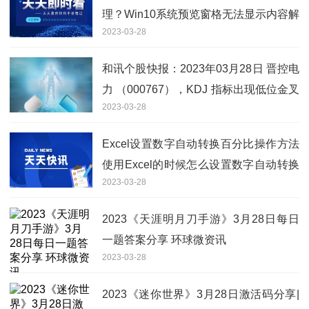
理？Win10系统预览窗格无法显示内容解
2023-03-28
决方法分享
和讯个股快报：2023年03月28日 晋控电
力 （000767），KDJ 指标出现低位金叉
2023-03-28
信号-全球视点
Excel设置数字自动转换百分比操作方法
使用Excel的时候怎么设置数字自动转换
2023-03-28
百分比？
2023《天涯明月刀手游》3月28日每日
一题答案分享 环球微资讯
2023-03-28
2023《迷你世界》3月28日激活码分享|