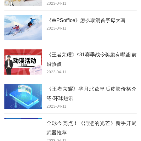
2023-04-11
《WPSoffice》怎么取消首字母大写
2023-04-11
《王者荣耀》s31赛季战令奖励有哪些|前
沿热点
2023-04-11
《王者荣耀》芈月北欧皇后皮肤价格介
绍-环球短讯
2023-04-11
全球今亮点！《消逝的光芒》新手开局
武器推荐
2023-04-11