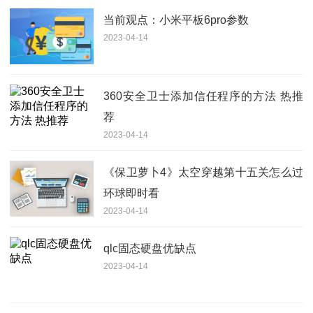
当前观点：小米平板6pro参数
2023-04-14
360安全卫士添加信任程序的方法 热推
荐
2023-04-14
《保卫萝卜4》太空穿越第十五关怎么过
环球即时看
2023-04-14
qlc固态硬盘优缺点
2023-04-14