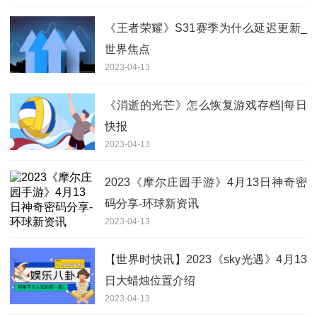
《王者荣耀》S31赛季为什么延迟更新_
世界焦点
2023-04-13
《消逝的光芒》怎么恢复游戏存档|每日
快报
2023-04-13
2023《摩尔庄园手游》4月13日神奇密
码分享-环球新资讯
2023-04-13
【世界时快讯】2023《sky光遇》4月13
日大蜡烛位置介绍
2023-04-13