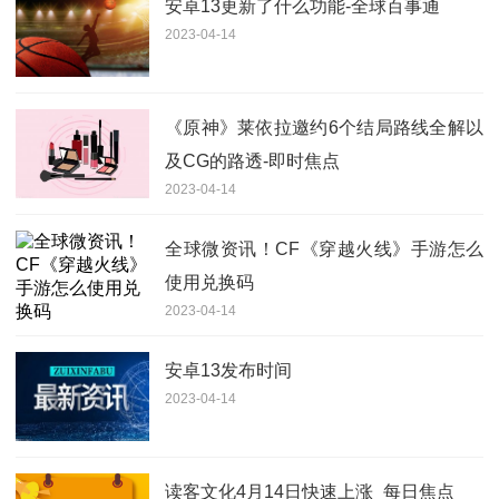
安卓13更新了什么功能-全球百事通
2023-04-14
《原神》莱依拉邀约6个结局路线全解以
及CG的路透-即时焦点
2023-04-14
全球微资讯！CF《穿越火线》手游怎么
使用兑换码
2023-04-14
安卓13发布时间
2023-04-14
读客文化4月14日快速上涨_每日焦点