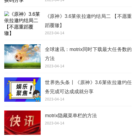
《原神》3.6莱依拉邀约结局二 【不愿重
蹈覆辙】​
2023-04-14
全球速讯：motrix同时下载最大任务数的
方法
2023-04-14
世界热头条丨《原神》3.6莱依拉邀约任
务完成可达成成就分享
2023-04-14
motrix隐藏菜单栏的方法
2023-04-14