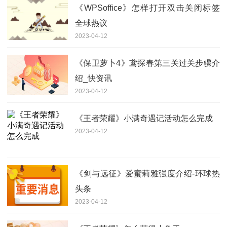
《WPSoffice》怎样打开双击关闭标签
全球热议
2023-04-12
《保卫萝卜4》鸢探春第三关过关步骤介
绍_快资讯
2023-04-12
《王者荣耀》小满奇遇记活动怎么完成
2023-04-12
《剑与远征》爱蜜莉雅强度介绍-环球热
头条
2023-04-12