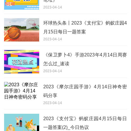
2023-04-14
环球热头条丨2023《支付宝》蚂蚁庄园4
月15日每日一题答案
2023-04-14
《保卫萝卜4》手游2023年4月14日周赛
怎么过_速读
2023-04-14
2023《摩尔庄园手游》4月14日神奇密
码分享
2023-04-14
2023《支付宝》蚂蚁庄园4月15日每日
一题答案(2)_今日热议