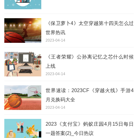
《保卫萝卜4》太空穿越第十四关怎么过
世界热讯
2023-04-14
《王者荣耀》公孙离记忆之芯什么时候
上线
2023-04-14
世界速读：2023CF《穿越火线》手游4
月兑换码大全
2023-04-14
2023《支付宝》蚂蚁庄园4月15日每日
一题答案(2)_今日热议