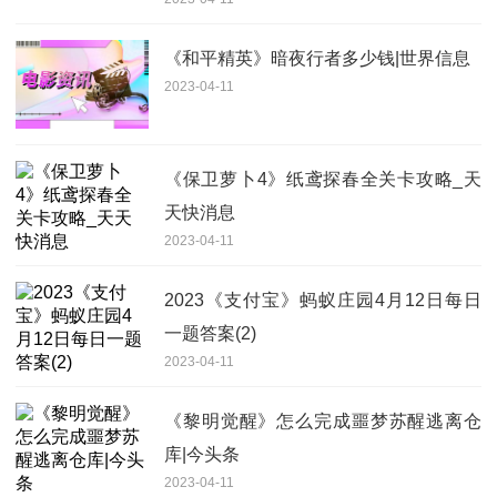
《和平精英》暗夜行者多少钱|世界信息
2023-04-11
《保卫萝卜4》纸鸢探春全关卡攻略_天
天快消息
2023-04-11
2023《支付宝》蚂蚁庄园4月12日每日
一题答案(2)
2023-04-11
《黎明觉醒》怎么完成噩梦苏醒逃离仓
库|今头条
2023-04-11