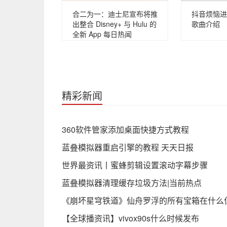
合二为一：迪士尼宣布将推
抖音烦恼进
出整合 Disney+ 与 Hulu 的
歌曲介绍
全新 App 每日热闻
精彩新闻
360软件管家添加桌面快捷方式教程
蓝叠模拟器重启引擎的教程 天天日报
世界最资讯丨蜜蜂剪辑设置滚动字幕步骤
蓝叠模拟器清理缓存垃圾方法|当前热点
《崩坏星穹铁道》仙舟罗浮的所有宝箱在什么
【全球播资讯】vivox90s什么时候发布