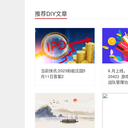
推荐DIY文章
当前快讯:2023蚂蚁庄园5
6 月上线
月11日答案2
2042》
战队管理功