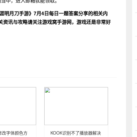
箱当中，进入邮箱就能领取。
天涯明月刀手游》7月4日每日一题答案分享的相关内
关资讯与攻略请关注游戏窝手游网，游戏还是非常好
量修改字体颜色方
KOOK识别不了播放器解决