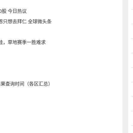
0股 今日热议
恩只想去拜仁 全球微头条
娃，草地赛季一胜难求
核结果查询时间（各区汇总）