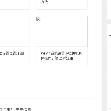
方法
入法设置位置介绍|
Win11系统设置下拉关机具
体操作步骤 全球短讯
成冲击？ 天天信息