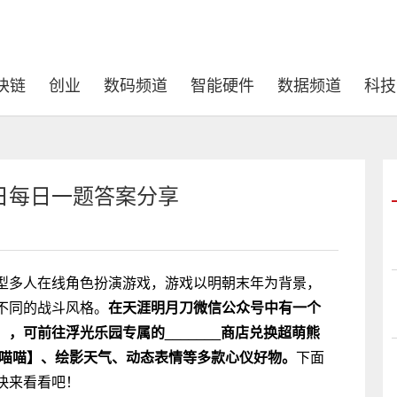
块链
创业
数码频道
智能硬件
数据频道
科技
4日每日一题答案分享
型多人在线角色扮演游戏，游戏以明朝末年为背景，
不同的战斗风格。
在天涯明月刀微信公众号中有一个
，可前往浮光乐园专属的_______商店兑换超萌熊
喵喵喵】、绘影天气、动态表情等多款心仪好物。
下面
快来看看吧！