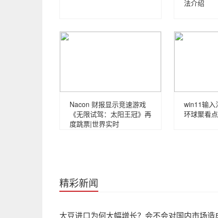
法介绍
Nacon 财报显示竞速游戏
win11输
《无限试驾：太阳王冠》再
环球聚看点
度跳票|世界实时
精彩新闻
大豆进口为何大幅增长？会不会对国内市场造