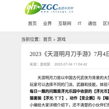
(current)
首页
业界
互联网
IT
通信
区
当前位置：
首页
>
游戏
2023《天涯明月刀手游》7月
来源：游戏窝
2023-07-04 11:04:42
天涯明月刀是以中国古代武侠为背景的大
玩家可以选择不同的门派、武器和技能，体验
每日一题的问题是浮光乐园中收获的【浮光币】
猫套装【浮光·丫丫】、动作【变企鹅】与【
小编给大家详细介绍下，还不清楚的小伙伴们