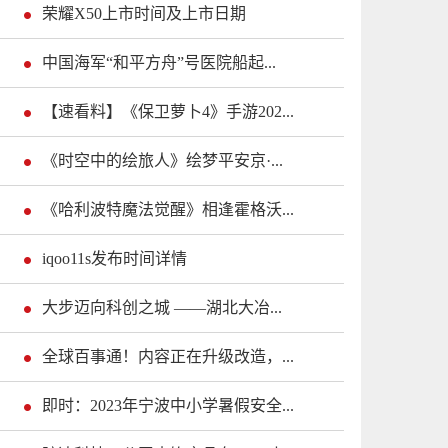
荣耀X50上市时间及上市日期
中国海军“和平方舟”号医院船起...
【速看料】《保卫萝卜4》手游202...
《时空中的绘旅人》绘梦平安京·...
《哈利波特魔法觉醒》相逢霍格沃...
iqoo11s发布时间详情
大步迈向科创之城 ——湖北大冶...
全球百事通！内容正在升级改造，...
即时：2023年宁波中小学暑假安全...