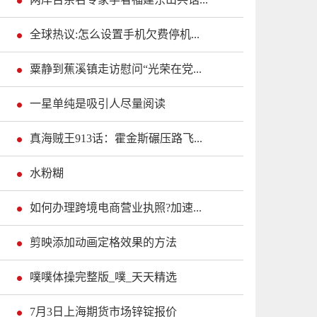
全球热议:怎么设置手机欠费停机...
粟静到蕉溪镇走访慰问“光荣在党...
一星单纯是吸引人尽量阅读
真海贼王913话：霍金斯碾压路飞...
水粉糊
如何办理跨境电商营业执照?加速...
剪映添加动画定格效果的方法
噗噗体操完整版_噗_天天精选
7月3日上海期货市场锌锭报价