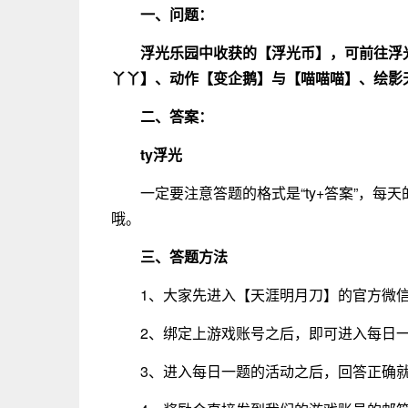
一、问题：
浮光乐园中收获的【浮光币】，可前往浮光乐
丫丫】、动作【变企鹅】与【喵喵喵】、绘影
二、答案：
ty浮光
一定要注意答题的格式是“ty+答案”，
哦。
三、答题方
法
1、大家先进入【天涯明月刀】的官方微
2、绑定上游戏账号之后，即可进入每日
3、进入每日一题的活动之后，回答正确