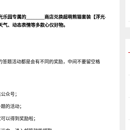
园专属的_______商店兑换超萌熊猫套装【浮光·
天气、动态表情等多款心仪好物。
每天的答题活动都是会有不同的奖励，中间不要留空格
信公众号；
一题的活动；
就可以得到奖励啦；