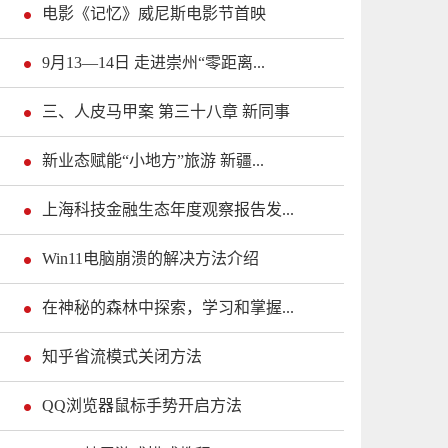
电影《记忆》威尼斯电影节首映
9月13—14日 走进崇州“零距离...
三、人皮马甲案 第三十八章 新同事
新业态赋能“小地方”旅游 新疆...
上海科技金融生态年度观察报告发...
Win11电脑崩溃的解决方法介绍
在神秘的森林中探索，学习和掌握...
知乎省流模式关闭方法
QQ浏览器鼠标手势开启方法