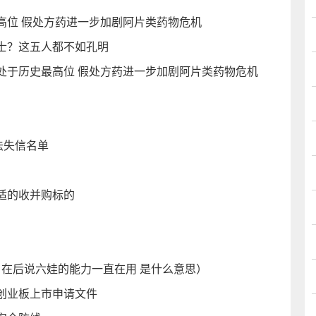
高位 假处方药进一步加剧阿片类药物危机
士？这五人都不如孔明
处于历史最高位 假处方药进一步加剧阿片类药物危机
法失信名单
适的收并购标的
 在后说六娃的能力一直在用 是什么意思）
创业板上市申请文件