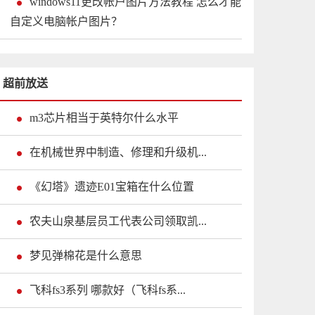
windows11更改帐户图片方法教程 怎么才能
自定义电脑帐户图片？
超前放送
m3芯片相当于英特尔什么水平
在机械世界中制造、修理和升级机...
《幻塔》遗迹E01宝箱在什么位置
农夫山泉基层员工代表公司领取凯...
梦见弹棉花是什么意思
飞科fs3系列 哪款好（飞科fs系...