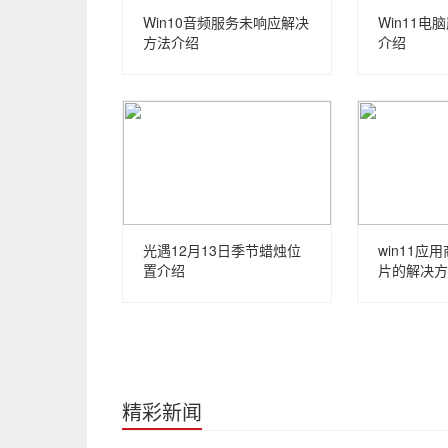
Win10音频服务未响应解决
Win11
方法介绍
介绍
光遇12月13日季节蜡烛位
win11应
置介绍
片的解决方
精彩新闻