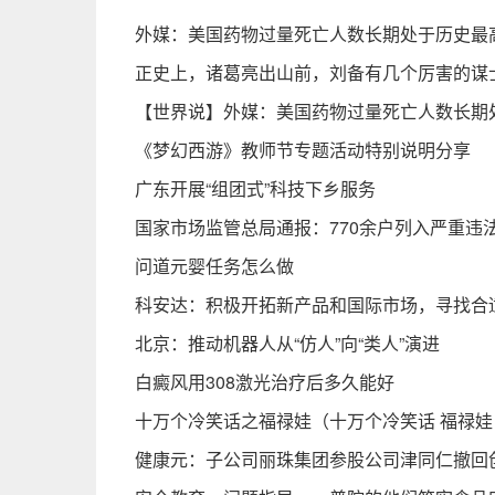
外媒：美国药物过量死亡人数长期处于历史最
正史上，诸葛亮出山前，刘备有几个厉害的谋
【世界说】外媒：美国药物过量死亡人数长期
《梦幻西游》教师节专题活动特别说明分享
广东开展“组团式”科技下乡服务
国家市场监管总局通报：770余户列入严重违
问道元婴任务怎么做
科安达：积极开拓新产品和国际市场，寻找合
北京：推动机器人从“仿人”向“类人”演进
白癜风用308激光治疗后多久能好
十万个冷笑话之福禄娃（十万个冷笑话 福禄娃
健康元：子公司丽珠集团参股公司津同仁撤回