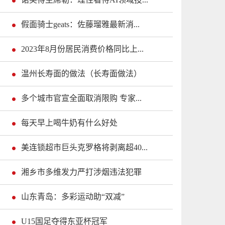
假面骑士geats：佐藤瑠雅最新消...
2023年8月份居民消费价格同比上...
温州长寿面的做法（长寿面做法）
多个城市官宣全面取消限购 专家...
每天早上喝牛奶有什么好处
美连锁超市巨头克罗格将剥离超40...
湘乡市多维发力严打涉烟违法犯罪
山东青岛：多彩运动助“双减”
U15国足夺得东亚杯冠军