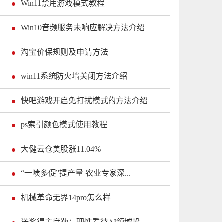
Win11禁用游戏模式教程
Win10音频服务未响应解决方法介绍
淘宝价保规则及申请方法
win11系统防火墙关闭方法介绍
快吧游戏开启免打扰模式的方法介绍
ps索引颜色模式使用教程
大健云仓美股涨11.04%
“一喷多促”提产量 农业专家深...
机械革命无界14pro怎么样
诺奖得主席勒：理性看待AI领域投...