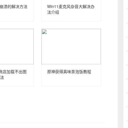
电脑崩溃的解决方法
Win11麦克风杂音大解决办
法介绍
用商店加载不出图
原神获得真味茶泡饭教程
法